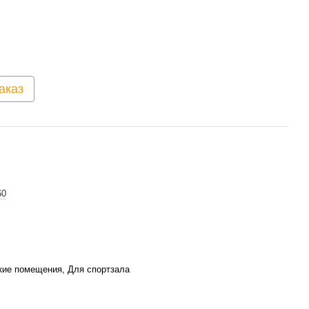
аказ
60
ие помещения, Для спортзала