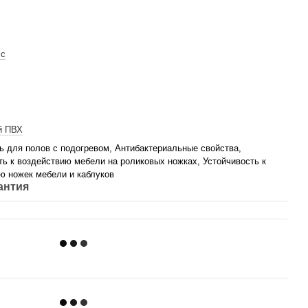
сс
й ПВХ
ь для полов с подогревом, Антибактериальные свойства,
ть к воздействию мебели на роликовых ножках, Устойчивость к
ю ножек мебели и каблуков
антия