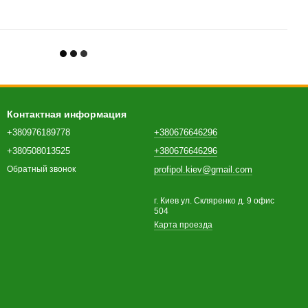
Контактная информация
+380976189778
+380676646296
+380508013525
+380676646296
profipol.kiev@gmail.com
Обратный звонок
г. Киев ул. Скляренко д. 9 офис
504
Карта проезда