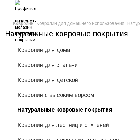
Ковролин
Ковролин для домашнего использования
Натур
Натуральные ковровые покрытия
Ковролин для дома
Ковролин для спальни
Ковролин для детской
Ковролин с высоким ворсом
Натуральные ковровые покрытия
Ковролин для лестниц и ступеней
Ковролин для домашних кинотеатров