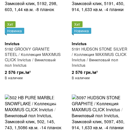
Хит
Хит
Новинка
Новинка
Invictus
Invictus
5192 GROOVY GRANITE
5191 HUDSON STONE SILVER
STEEL / Коллекция MAXIMUS
/ Коллекция MAXIMUS CLICK
CLICK Invictus / Виниловый
Invictus / Виниловый пол
пол Invictus
Invictus
2 576 грн./м²
2 576 грн./м²
В наличии
В наличии