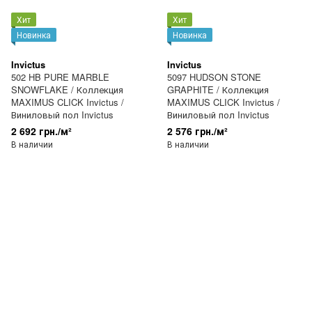
Хит
Хит
Новинка
Новинка
Invictus
Invictus
502 HB PURE MARBLE
5097 HUDSON STONE
SNOWFLAKE / Коллекция
GRAPHITE / Коллекция
MAXIMUS CLICK Invictus /
MAXIMUS CLICK Invictus /
Виниловый пол Invictus
Виниловый пол Invictus
2 692 грн./м²
2 576 грн./м²
В наличии
В наличии