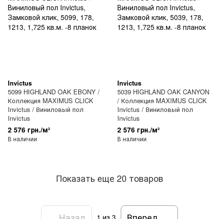
Invictus
Invictus
5099 HIGHLAND OAK EBONY /
5039 HIGHLAND OAK CANYON
Коллекция MAXIMUS CLICK
/ Коллекция MAXIMUS CLICK
Invictus / Виниловый пол
Invictus / Виниловый пол
Invictus
Invictus
2 576 грн./м²
2 576 грн./м²
В наличии
В наличии
Показать еще 20 товаров
Назад
Вперед
1
из 3