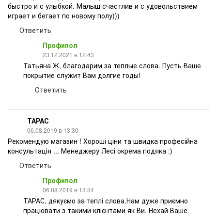
быстро и с улыбкой. Малыш счастлив и с удовольствием
играет и бегает по новому полу)))
Ответить
Профипол
23.12.2021 в 12:43
Татьяна Ж, благодарим за теплые слова. Пусть Ваше
покрытие служит Вам долгие годы!
Ответить
ТАРАС
06.08.2019 в 13:30
Рекомендую магазин ! Хороші ціни та швидка професійна
консультація ... Менеджеру Лесі окрема подяка :)
Ответить
Профипол
06.08.2019 в 13:34
ТАРАС, дякуємо за теплі слова.Нам дуже приємно
працювати з такими клієнтами як Ви. Нехай Ваше