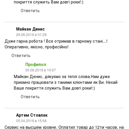
покриття служить Вам довгі роки!:)
Ответить
Майкан Денис
29.06.2019 в 01:29
Дуже гарна робота ! Все отримав в гарному стані...!
Оперативно, якісно, професійно!
Ответить
Профипол
30.06.2019 в 10:07
Майкан Денис, дякуємо за теплі слова.Нам дуже
приємно працювати з такими клієнтами як Ви. Нехай
Ваше покриття служить Вам довгі роки!:)
Ответить
Артем Стовпак
05.04.2019 в 15:56
Сервис на высшем уровне. Оплатил товар до 12ти часов, на