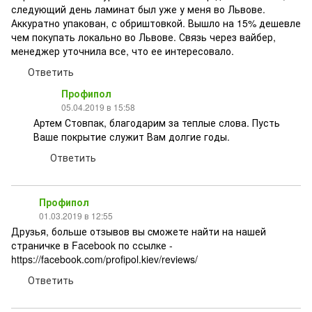
следующий день ламинат был уже у меня во Львове.
Аккуратно упакован, с обриштовкой. Вышло на 15% дешевле
чем покупать локально во Львове. Связь через вайбер,
менеджер уточнила все, что ее интересовало.
Ответить
Профипол
05.04.2019 в 15:58
Артем Стовпак, благодарим за теплые слова. Пусть
Ваше покрытие служит Вам долгие годы.
Ответить
Профипол
01.03.2019 в 12:55
Друзья, больше отзывов вы cможете найти на нашей
страничке в Facebook по ссылке -
https://facebook.com/profipol.kiev/reviews/
Ответить