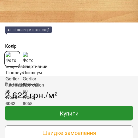
+інші кольори в колекції
Колір
Під замовлення
2 622 грн./м²
Купити
Швидке замовлення