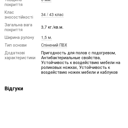
покриття
Клас
34 / 43 клас
зносостійкості
Загальна вага
3,7 кг./кв.м.
покриття
Ширина рулону
1,5 м.
Тип основи
Спінений ПВХ
Додаткові
Пригодность для полов с подогревом,
характеристики
Антибактериальные свойства,
Устойчивость к воздействию мебели на
роликовых ножках, Устойчивость к
воздействию ножек мебели и каблуков
Відгуки