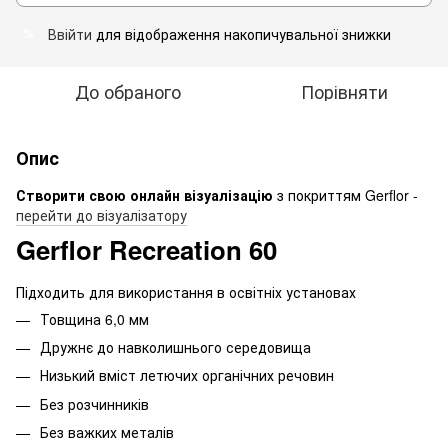
Ввійти
для відображення накопичувальної знижки
%
До обраного
Порівняти
Опис
Створити свою онлайн візуалізацію
з покриттям Gerflor -
перейти до візуалізатору
Gerflor Recreation 60
Підходить для використання в освітніх установах
Товщина 6,0 мм
Дружнє до навколишнього середовища
Низький вміст летючих органічних речовин
Без розчинників
Без важких металів