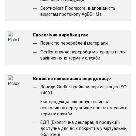
Сертифікат Floorscore, відповідність
вимогам протоколу AgBB і M1
Екологічне виробництво
Повністю перероблені матеріали
Gerflor сприяє переробці матеріалів після
закінчення їх терміну служби
Вплив на навколишнє середовище
Заводи Gerflor пройшли сертифікацію ISO
14001
Еко-продукція: скорочує вплив на
навколишнє середовище протягом усього
терміну служби
ЕДП (Екологічна декларація продукції)
доступна для всіх покриттів у віртуальній
бібліотеці