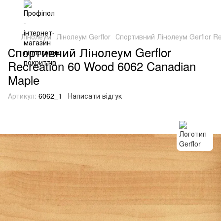
Лінолеум
Лінолеум Gerflor
Спортивний Лінолеум Gerflor R
Спортивний Лінолеум Gerflor
Recreation 60 Wood 6062 Canadian
Maple
Артикул:
6062_1
Написати відгук