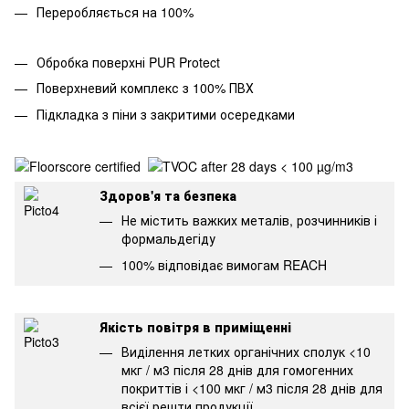
Переробляється на 100%
Обробка поверхні PUR Protect
Поверхневий комплекс з 100% ПВХ
Підкладка з піни з закритими осередками
Здоров'я та безпека
Не містить важких металів, розчинників і
формальдегіду
100% відповідає вимогам REACH
Якість повітря в приміщенні
Виділення летких органічних сполук <10
мкг / м3 після 28 днів для гомогенних
покриттів і <100 мкг / м3 після 28 днів для
всієї решти продукції