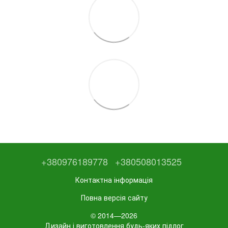
+380976189778
+380508013525
Контактна інформація
Повна версія сайту
© 2014—2026
Дизайн і виготовлення будь-яких підлог