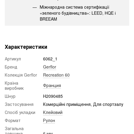
Міжнародна система сертифікації
«зеленого будівництва»: LEED, HQE і
BREEAM
Характеристики
Артикул
6062_1
Бренд
Gerflor
Колекція Gerflor
Recreation 60
Країна
Франция
виробник
Шнур
H2090485
Застосування
Комерційні приміщення, Для спортзалу
Спосіб укладки
Клейовий
Формат
Рулон
Загальна
товщина
6 мм.