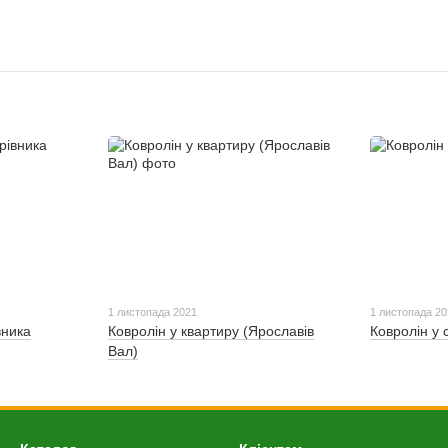
1 листопада 2021
1 листопада 2
вника
Ковролін у квартиру (Ярославів
Ковролін у 
Вал)