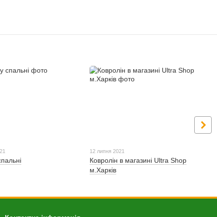
021
12 липня 2021
спальні
Ковролін в магазині Ultra Shop
м.Харків