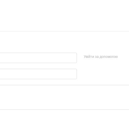
Увійти за допомогою