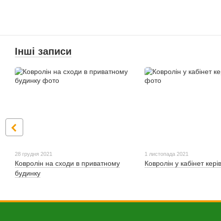
Інші записи
28 грудня 2021
1 листопада 2021
Ковролін на сходи в приватному
Ковролін у кабінет кері
будинку