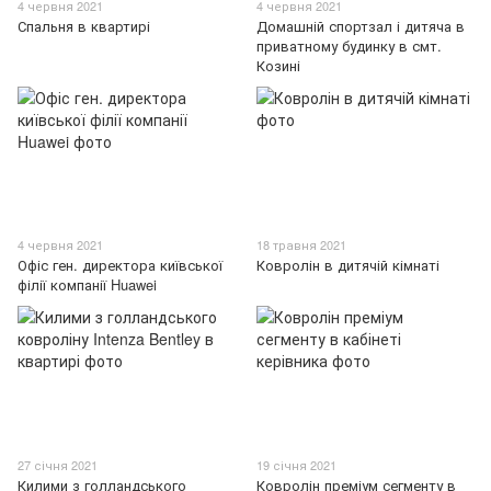
4 червня 2021
4 червня 2021
Спальня в квартирі
Домашній спортзал і дитяча в
приватному будинку в смт.
Козині
4 червня 2021
18 травня 2021
Офіс ген. директора київської
Ковролін в дитячій кімнаті
філії компанії Huawei
27 січня 2021
19 січня 2021
Килими з голландського
Ковролін преміум сегменту в