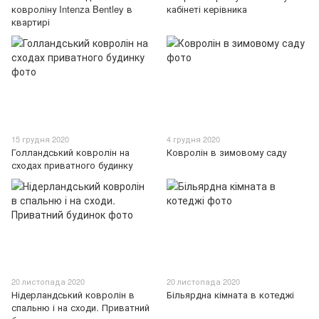
ковроліну Intenza Bentley в
кабінеті керівника
квартирі
15 грудня 2020
4 грудня 2020
Голландський ковролін на
Ковролін в зимовому саду
сходах приватного будинку
20 листопада 2020
20 листопада 2020
Нідерландський ковролін в
Більярдна кімната в котеджі
спальню і на сходи. Приватний