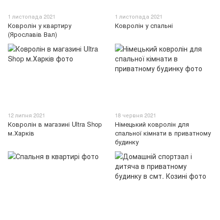
1 листопада 2021
1 листопада 2021
Ковролін у квартиру
Ковролін у спальні
(Ярославів Вал)
12 липня 2021
18 червня 2021
Ковролін в магазині Ultra Shop
Німецький ковролін для
м.Харків
спальної кімнати в приватному
будинку