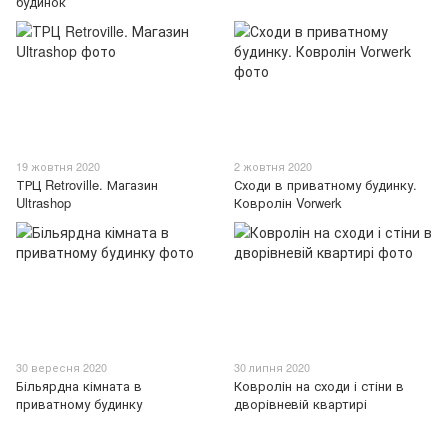
будинок
19 жовтня 2020
2 жовтня 2020
ТРЦ Retroville. Магазин
Сходи в приватному будинку.
Ultrashop
Ковролін Vorwerk
30 вересня 2020
30 липня 2020
Більярдна кімната в
Ковролін на сходи і стіни в
приватному будинку
дворівневій квартирі