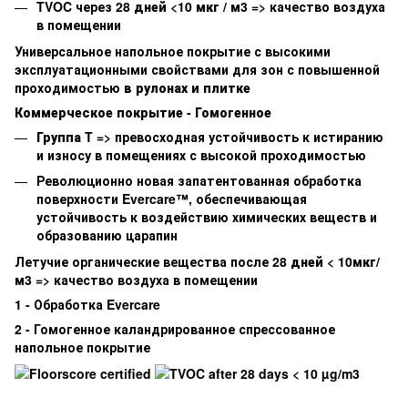
TVOC
через
28 дней <10 мкг / м3
=> качество воздуха
в помещении
Универсальное напольное покрытие с высокими
эксплуатационными свойствами для зон с повышенной
проходимостью
в рулонах и плитке
Коммерческое покрытие - Гомогенное
Группа T
=> превосходная устойчивость к истиранию
и износу в помещениях с высокой проходимостью
Революционно новая запатентованная обработка
поверхности
Evercare™
, обеспечивающая
устойчивость к воздействию химических веществ и
образованию царапин
Летучие органические вещества после
28 дней < 10мкг/
м3
=> качество воздуха в помещении
1 - Обработка Evercare
2 - Гомогенное каландрированное спрессованное
напольное покрытие