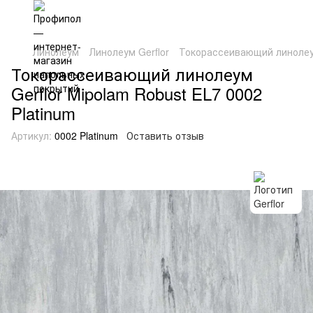
Линолеум
Линолеум Gerflor
Токорассеивающий линолеум 
Токорассеивающий линолеум
Gerflor Mipolam Robust EL7 0002
Platinum
Артикул:
0002 Platinum
Оставить отзыв