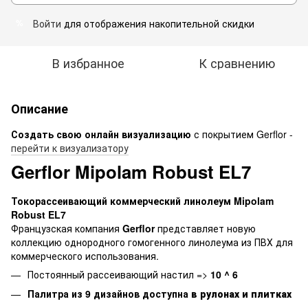
Войти
для отображения накопительной скидки
%
В избранное
К сравнению
Описание
Создать свою
онлайн визуализацию
с покрытием Gerflor -
перейти к визуализатору
Gerflor Mipolam Robust EL7
Токорассеивающий коммерческий линолеум Mipolam
Robust EL7
Французская компания
Gerflor
представляет новую
коллекцию однородного гомогенного линолеума из ПВХ для
коммерческого использования.
Постоянный рассеивающий настил =>
10 ^ 6
Палитра из 9 дизайнов доступна
в рулонах и плитках