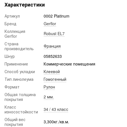
Характеристики
Артикул
0002 Platinum
Бренд
Gerflor
Коллекция
Robust EL7
Gerflor
Страна
Франция
производитель
Шнур
05852633
Применение
Коммерческие помещения
Способ укладки
Клеевой
Тип линолеума
Гомогенный
Формат
Рулон
Общая толщина
2 мм.
покрытия
Класс
34 / 43 класс
износостойкости
Общий вес
3,300кг./кв.м.
покрытия