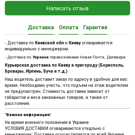
Написать отзыв
Доставка
Оплата
Гарантия
- Доставка по
Киевской обл
и
Киеву
оговаривается
индивидуально с менеджером.
- Доставка по
Украине
перевозчиками Новая Почта, Деливери
Курьерская доставка по Киеву и пригороду (Борисполь,
Бровары, Ирпень, Буча и т.д.)
Наш водитель доставит заказ по адресу в удобное для вас
время. Необходимо учесть, что подъем на этаж водителем
не предусмотрен. Стоимость доставки зависит от
габаритов и веса заказанных товаров, а также от
расстояния.
*Важная информация!
На время военного положения в Украине
УСЛОВИЯ ДОСТАВКИ оговариваются отедльно с
менеджером. Доставка осуществляется по всей Украине