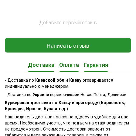
Добавьте первый отзыв
Написать отзыв
Доставка
Оплата
Гарантия
- Доставка по
Киевской обл
и
Киеву
оговаривается
индивидуально с менеджером.
- Доставка по
Украине
перевозчиками Новая Почта, Деливери
Курьерская доставка по Киеву и пригороду (Борисполь,
Бровары, Ирпень, Буча и т.д.)
Наш водитель доставит заказ по адресу в удобное для вас
время. Необходимо учесть, что подъем на этаж водителем
не предусмотрен. Стоимость доставки зависит от
габаритов и веса заказанных товаров, а также от