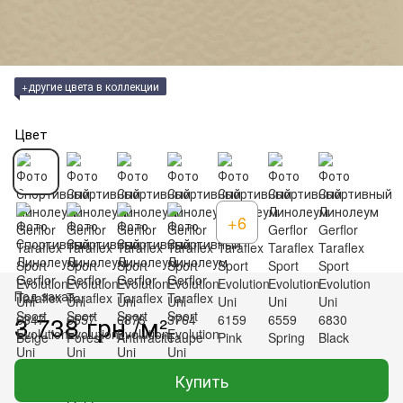
+другие цвета в коллекции
Цвет
+6
Под заказ
3 738 грн./м²
Купить