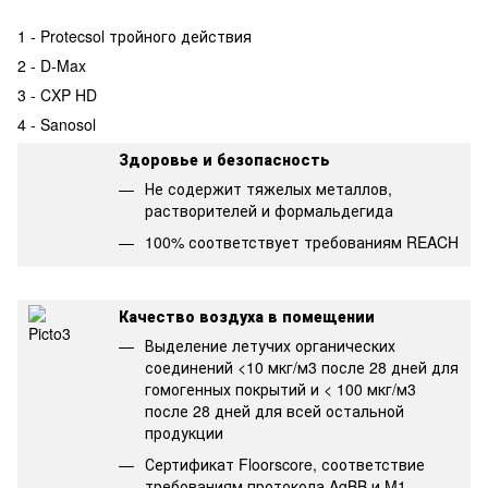
1 - Protecsol тройного действия
2 - D-Max
3 - CXP HD
4 - Sanosol
Здоровье и безопасность
Не содержит тяжелых металлов,
растворителей и формальдегида
100% соответствует требованиям REACH
Качество воздуха в помещении
Выделение летучих органических
соединений <10 мкг/м3 после 28 дней для
гомогенных покрытий и < 100 мкг/м3
после 28 дней для всей остальной
продукции
Сертификат Floorscore, соответствие
требованиям протокола AgBB и M1