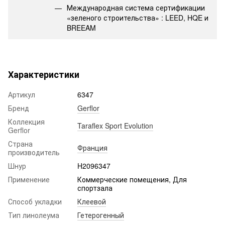
Международная система сертификации
«зеленого строительства» : LEED, HQE и
BREEAM
Характеристики
Артикул
6347
Бренд
Gerflor
Коллекция
Taraflex Sport Evolution
Gerflor
Страна
Франция
производитель
Шнур
H2096347
Применение
Коммерческие помещения, Для
спортзала
Способ укладки
Клеевой
Тип линолеума
Гетерогенный