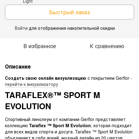
Быстрый заказ
Войти
для отображения накопительной скидки
%
В избранное
К сравнению
Описание
Создать свою
онлайн визуализацию
с покрытием Gerflor -
перейти к визуализатору
TARAFLEX®™ SPORT M
EVOLUTION
Спортивный линолеум от компании Gerflor представляет
коллекцию
Taraflex ™ Sport M Evolution
, которая подходит
для всех видов спорта и досуга. Taraflex ™ Sport M Evolution
объединяет в себе яркий, модный дизайн из 20 цветов,