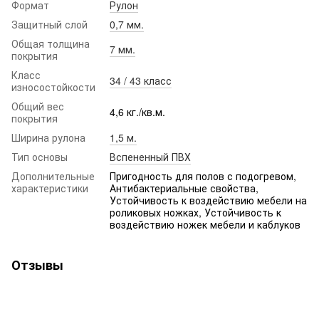
Формат
Рулон
Защитный слой
0,7 мм.
Общая толщина
7 мм.
покрытия
Класс
34 / 43 класс
износостойкости
Общий вес
4,6 кг./кв.м.
покрытия
Ширина рулона
1,5 м.
Тип основы
Вспененный ПВХ
Дополнительные
Пригодность для полов с подогревом,
характеристики
Антибактериальные свойства,
Устойчивость к воздействию мебели на
роликовых ножках, Устойчивость к
воздействию ножек мебели и каблуков
Отзывы