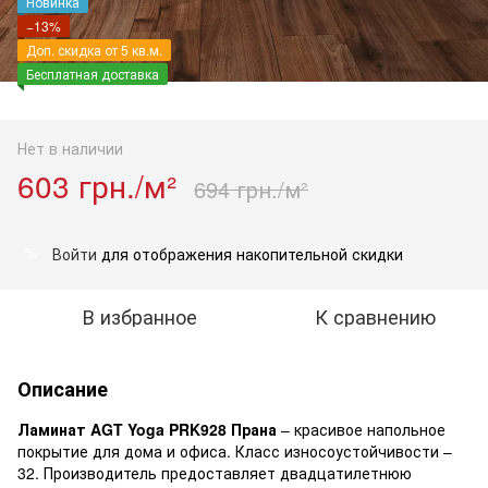
Новинка
−13%
Доп. скидка от 5 кв.м.
Бесплатная доставка
Нет в наличии
603 грн./м²
694 грн./м²
Войти
для отображения накопительной скидки
%
В избранное
К сравнению
Описание
Ламинат
AGT Yoga PRK928 Прана
– красивое напольное
покрытие для дома и офиса. Класс износоустойчивости –
32. Производитель предоставляет двадцатилетнюю