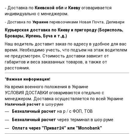
- Доставка по
Киевской обл
и
Киеву
оговаривается
индивидуально с менеджером.
- Доставка по
Украине
перевозчиками Новая Почта, Деливери
Курьерская доставка по Киеву и пригороду (Борисполь,
Бровары, Ирпень, Буча и т.д.)
Наш водитель доставит заказ по адресу в удобное для вас
время. Необходимо учесть, что подъем на этаж водителем
не предусмотрен. Стоимость доставки зависит от
габаритов и веса заказанных товаров, а также от
расстояния.
*Важная информация!
На время военного положения в Украине
УСЛОВИЯ ДОСТАВКИ оговариваются отедльно с
менеджером. Доставка осуществляется по всей Украине
Наличный расчет
в шоу-руме
Безналичный расчет
на р / с ФОП, ТОВ
Безналичный расчет
через терминал в шоу-руме
Оплата через "Приват24" или "Monobank"