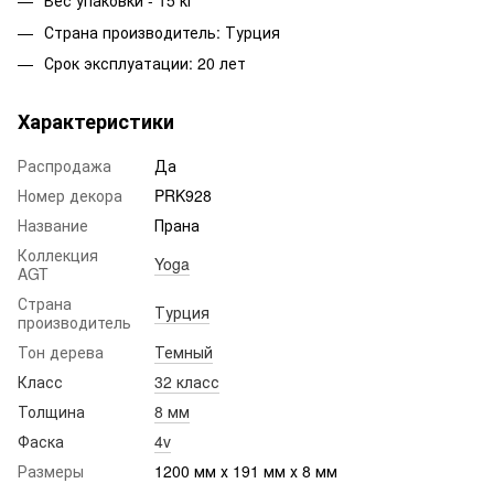
Вес упаковки - 15 кг
Страна производитель: Турция
Срок эксплуатации: 20 лет
Характеристики
Распродажа
Да
Номер декора
PRK928
Название
Прана
Коллекция
Yoga
AGT
Страна
Турция
производитель
Тон дерева
Темный
Класс
32 класс
Толщина
8 мм
Фаска
4v
Размеры
1200 мм х 191 мм х 8 мм