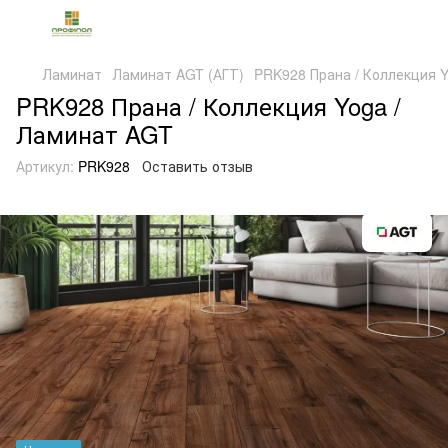
Ламинат
Ламинат AGT (АГТ)
PRK928 Прана / Коллекция 
PRK928 Прана / Коллекция Yoga /
Ламинат AGT
Артикул:
PRK928
Оставить отзыв