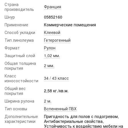
Страна
Франция
производитель
Шнур
05852160
Применение
Коммерческие помещения
Способ укладки
Клеевой
Тип линолеума
Гетерогенный
Формат
Рулон
Защитный слой
1,02 мм.
Общая толщина
2 мм.
покрытия
Класс
34 / 43 класс
износостойкости
Общий вес
2,58 кг./кв.м.
покрытия
Ширина рулона
2 м.
Тип основы
Вспененный ПВХ
Дополнительные
Пригодность для полов с подогревом,
характеристики
Антибактериальные свойства,
Устойчивость к воздействию мебели на