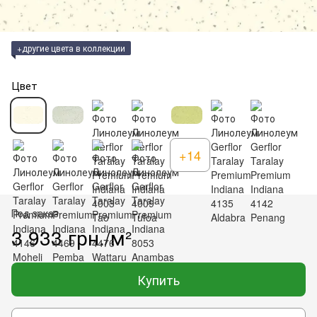
+другие цвета в коллекции
Цвет
+14
Под заказ
3 933 грн./м²
Купить