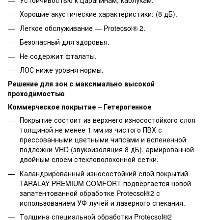
Хорошие акустические характеристики: (8 дБ).
Легкое обслуживание — Protecsol® 2.
Безопасный для здоровья.
Не содержит фталаты.
ЛОС ниже уровня нормы.
Решение для зон с максимально высокой
проходимостью
Коммерческое покрытие – Гетерогенное
Покрытие состоит из верхнего износостойкого слоя
толщиной не менее 1 мм из чистого ПВХ с
прессованными цветными чипсами и вспененной
подложки VHD (звукоизоляция 8 дБ), армированной
двойным слоем стекловолоконной сетки.
Каландрированный износостойкий слой покрытий
TARALAY PREMIUM COMFORT подвергается новой
запатентованной обработке Protecsol®2 с
использованием УФ-лучей и лазерного спекания.
Толщина специальной обработки Protecsol®2