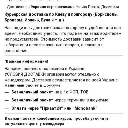
- Доставка по
Украине
перевозчиками Новая Почта, Деливери
Курьерская доставка по Киеву и пригороду (Борисполь,
Бровары, Ирпень, Буча и т.д.)
Наш водитель доставит заказ по адресу в удобное для вас
время. Необходимо учесть, что подъем на этаж водителем
не предусмотрен. Стоимость доставки зависит от
габаритов и веса заказанных товаров, а также от
расстояния.
*Важная информация!
На время военного положения в Украине
УСЛОВИЯ ДОСТАВКИ оговариваются отедльно с
менеджером. Доставка осуществляется по всей Украине
Наличный расчет
в шоу-руме
Безналичный расчет
на р / с ФОП, ТОВ
Безналичный расчет
через терминал в шоу-руме
Оплата через "Приват24" или "Monobank"
В связи частым колебанием курса, просьба уточнять
актуальные цены у менеджера