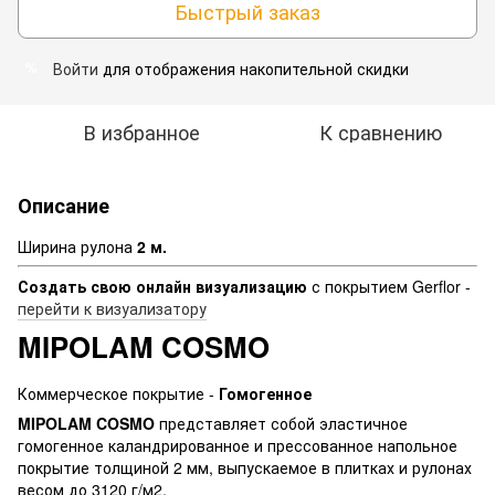
Быстрый заказ
Войти
для отображения накопительной скидки
%
В избранное
К сравнению
Описание
Ширина рулона
2 м.
Создать свою
онлайн визуализацию
с покрытием Gerflor -
перейти к визуализатору
MIPOLAM COSMO
Коммерческое покрытие -
Гомогенное
MIPOLAM COSMO
представляет собой эластичное
гомогенное каландрированное и прессованное напольное
покрытие толщиной 2 мм, выпускаемое в плитках и рулонах
весом до 3120 г/м2.