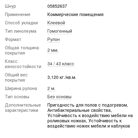
Шнур
05852637
Применение
Коммерческие помещения
Способ укладки
Клеевой
Тип линолеума
Гомогенный
Формат
Рулон
Общая толщина
2 мм.
покрытия
Класс
34 / 43 класс
износостойкости
Общий вес
3,120 кг./кв.м.
покрытия
Ширина рулона
2 м.
Тип основы
Без основы
Дополнительные
Пригодность для полов с подогревом,
характеристики
Антибактериальные свойства,
Устойчивость к воздействию мебели на
роликовых ножках, Устойчивость к
воздействию ножек мебели и каблуков