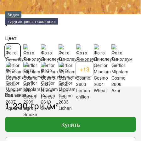
Видео
+другие цвета в коллекции
Цвет
+13
Под заказ
1 230 грн./м²
Купить