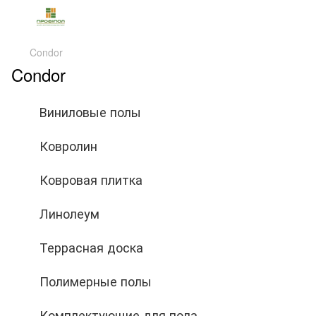
Condor
Condor
Виниловые полы
Ковролин
Ковровая плитка
Линолеум
Террасная доска
Полимерные полы
Комплектующие для пола