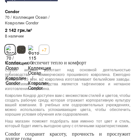
Condor
70 / Коллекция Ocean /
Ковролин Condor
2 142 грн./м²
В наличии
+7
Condor — обеспечит тепло и комфорт
Condor активно работает над основной деятельностью
производства — коммерческого прошивного ковролина. Ежегодно
примерно 85 млн. м2 ковролина изготавливают бельгийские заводы.
Технологиями производства является тафтинговое и нетканое
изготовление ковролина.
Ковролин Кондор доступен вам с множеством стилей и цветов, чтобы
создать рабочую среду, которая отражает корпоративную культуру
вашей компании. В учебных или оздоровительных учреждениях,
можно использовать успокаивающие цвета, чтобы обеспечить
хорошие условия обучения или оздоровления.
Наш магазин поможет подобрать вам именно тот цвет и стиль,
который будет иметь выгодною цену с отличными характеристиками.
Condor сохранит красоту, прочность и прослужит
долгие годы