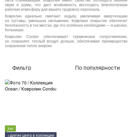
быть отвлекающим. Ковролин имеет свойства поглощать лишние
звуки и шумы, что даст возможность воссоздать благополучную
рабочую атмосферу для вашего трудового персонала.
Ковролин идеально смягчает ходьбу, увеличивая амортизацию
на суставы, уменьшая скольжение. Ковровое покрытие обеспечит
безопасность в тех местах, где это особенно необходимо — в школах,
больницах.
Ковролин Condor обеспечивает термическое сопротивление,
он сохраняет теплый воздух дольше, обеспечивая преимущество
сохранения тепло энергии.
Фильтр
По популярности
Хит
+другие цвета в коллекции