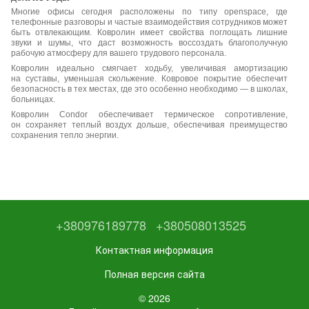
Многие офисы сегодня расположены по типу openspace, где
телефонные разговоры и частые взаимодействия сотрудников может
быть отвлекающим. Ковролин имеет свойства поглощать лишние
звуки и шумы, что даст возможность воссоздать благополучную
рабочую атмосферу для вашего трудового персонала.
Ковролин идеально смягчает ходьбу, увеличивая амортизацию
на суставы, уменьшая скольжение. Ковровое покрытие обеспечит
безопасность в тех местах, где это особенно необходимо — в школах,
больницах.
Ковролин Condor обеспечивает термическое сопротивление,
он сохраняет теплый воздух дольше, обеспечивая преимущество
сохранения тепло энергии.
+380976189778
+380508013525
Контактная информация
Полная версия сайта
© 2026