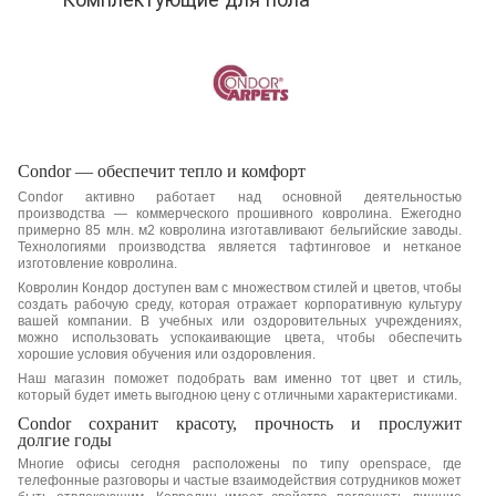
Condor — обеспечит тепло и комфорт
Condor активно работает над основной деятельностью
производства — коммерческого прошивного ковролина. Ежегодно
примерно 85 млн. м2 ковролина изготавливают бельгийские заводы.
Технологиями производства является тафтинговое и нетканое
изготовление ковролина.
Ковролин Кондор доступен вам с множеством стилей и цветов, чтобы
создать рабочую среду, которая отражает корпоративную культуру
вашей компании. В учебных или оздоровительных учреждениях,
можно использовать успокаивающие цвета, чтобы обеспечить
хорошие условия обучения или оздоровления.
Наш магазин поможет подобрать вам именно тот цвет и стиль,
который будет иметь выгодною цену с отличными характеристиками.
Condor сохранит красоту, прочность и прослужит
долгие годы
Многие офисы сегодня расположены по типу openspace, где
телефонные разговоры и частые взаимодействия сотрудников может