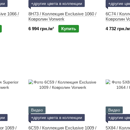
ции
+другие цвета в коллекции
+другие цв
ive 1066 /
8H73 / Коллекция Exclusive 1060 /
6C74 / Колл
Ковролин Vorwerk
Ковролин V
6 994 грн./м²
Купить
4 732 грн./м
Видео
Видео
ции
+другие цвета в коллекции
+другие цв
or 1069 /
6C59 / Коллекция Exclusive 1009 /
5X84 / Колле