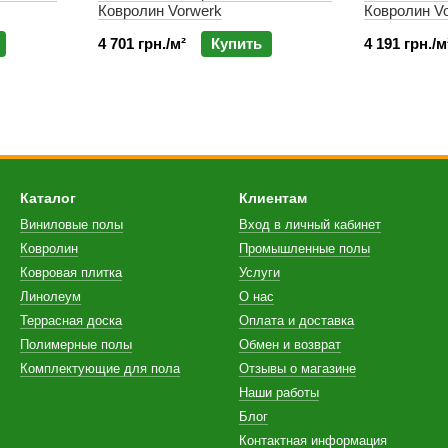
Ковролин Vorwerk
Ковролин V
4 701 грн./м²
Купить
4 191 грн./м
Каталог
Клиентам
Виниловые полы
Вход в личный кабинет
Ковролин
Промышленные полы
Ковровая плитка
Услуги
Линолеум
О нас
Террасная доска
Оплата и доставка
Полимерные полы
Обмен и возврат
Комплектующие для пола
Отзывы о магазине
Наши работы
Блог
Контактная информация