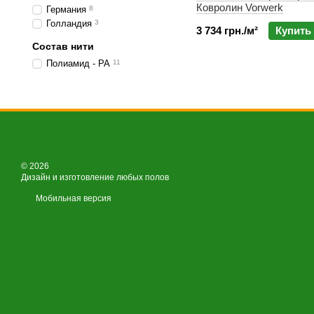
Ковролин Vorwerk
Германия
8
Голландия
3
3 734 грн./м²
Купить
Состав нити
Полиамид - PA
11
© 2026
Дизайн и изготовление любых полов
Мобильная версия