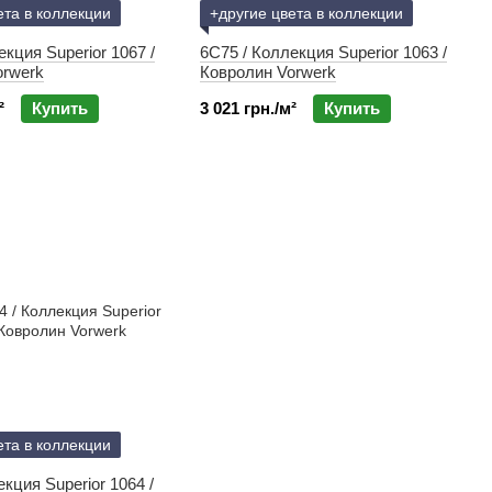
ета в коллекции
+другие цвета в коллекции
екция Superior 1067 /
6C75 / Коллекция Superior 1063 /
orwerk
Ковролин Vorwerk
²
Купить
3 021 грн./м²
Купить
ета в коллекции
кция Superior 1064 /