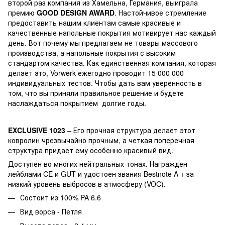
второй раз компания из Хамельна, Германия, выиграла
премию
GOOD DESIGN AWARD
. Настойчивое стремление
предоставить нашим клиентам самые красивые и
качественные напольные покрытия мотивирует нас каждый
день. Вот почему мы предлагаем не товары массового
производства, а напольные покрытия с высоким
стандартом качества. Как единственная компания, которая
делает это, Vorwerk ежегодно проводит 15 000 000
индивидуальных тестов. Чтобы дать вам уверенность в
том, что вы приняли правильное решение и будете
наслаждаться покрытием долгие годы.
EXCLUSIVE 1023
– Его прочная структура делает этот
ковролин чрезвычайно прочным, а четкая поперечная
структура придает ему особенно красивый вид.
Доступен во многих нейтральных тонах. Награжден
лейблами CE и GUT и удостоен звания Bestnote A + за
низкий уровень выбросов в атмосферу (VOC).
Состоит из 100% PA 6.6
Вид ворса - Петля