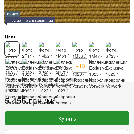
Видео
+другие цвета в коллекции
Цвет
+13
В наличии
5 455 грн./м²
Купить