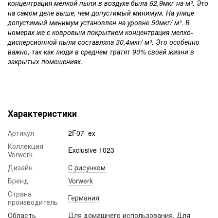
концентрация мелкой пыли в воздухе была 62,9мкг на м³. Это
на самом деле выше, чем допустимый минимум. На улице
допустимый минимум установлен на уровне 50мкг/ м³. В
номерах же с ковровым покрытием концентрация мелко-
дисперсионной пыли составляла 30,4мкг/ м³. Это особенно
важно, так как люди в среднем тратят 90% своей жизни в
закрытых помещениях.
Характеристики
Артикул
2F07_ex
Коллекция
Exclusive 1023
Vorwerk
Дизайн
С рисунком
Бренд
Vorwerk
Страна
Германия
производитель
Область
Для домашнего использования
,
Для