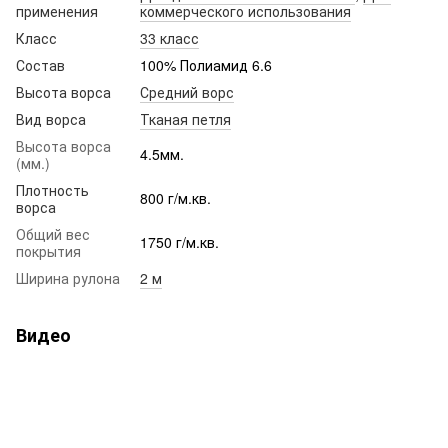
применения
коммерческого использования
Класс
33 класс
Состав
100% Полиамид 6.6
Высота ворса
Средний ворс
Вид ворса
Тканая петля
Высота ворса
4.5мм.
(мм.)
Плотность
800 г/м.кв.
ворса
Общий вес
1750 г/м.кв.
покрытия
Ширина рулона
2 м
Видео