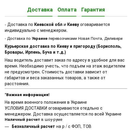
Доставка
Оплата
Гарантия
- Доставка по
Киевской обл
и
Киеву
оговаривается
индивидуально с менеджером.
- Доставка по
Украине
перевозчиками Новая Почта, Деливери
Курьерская доставка по Киеву и пригороду (Борисполь,
Бровары, Ирпень, Буча и т.д.)
Наш водитель доставит заказ по адресу в удобное для вас
время. Необходимо учесть, что подъем на этаж водителем
не предусмотрен. Стоимость доставки зависит от
габаритов и веса заказанных товаров, а также от
расстояния.
*Важная информация!
На время военного положения в Украине
УСЛОВИЯ ДОСТАВКИ оговариваются отедльно с
менеджером. Доставка осуществляется по всей Украине
Наличный расчет
в шоу-руме
Безналичный расчет
на р / с ФОП, ТОВ