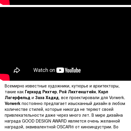
Всемирно известные художники, кутюрье и архитекторы,
такие как
Герхард Рихтер
,
Рой Лихтенштейн
,
Карл
Лагерфельд
и
Заха Хадид
, все проектировали для Vorwerk.
Vorwerk
постоянно предлагает изысканный дизайн в любом
количестве стилей, которые никогда не теряют своей
привлекательности даже через много лет. В мире дизайна
награда GOOD DESIGN AWARD является очень желанной
наградой, эквивалентной OSCAR® от киноиндустрии. Во