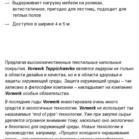
Выдерживает нагрузку мебели на роликах,
антистатичное, пригодно для лестниц, подходит для
теплых полов
Доступно в ширине 4 и 5 м.
Предлагая высококачественные текстильные напольные
покрытия,
Vorwerk Teppichwerke
является лидером не только
в области дизайна и качества, но и в области здоровья и
защиты окружающей среды. Защита окружающей среды – так
записано в философии компании – накладывает на компанию
Vorwerk
особые обязательства.
В последние годы
Vorwerk
инвестировала очень много
средств в экологичные технологии.
Vorwerk
не использует так
называемые “end of pipe”-технологии. Уже при закупке сырье
уделяется огромное внимание тому, насколько оно экологично
и безопасно для окружающей среды. Новые технологии в
производстве, например, «Процесс холодного окрашивания
ткани», или современные дозаторы краски способствуют