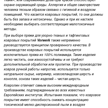
охране окружающей среды. Аллергия и общее самочувствие
человека тесным образом связано с гигиеной и воздухом
помещений. Что касается ковровых покрытий, то они должны
быть без запаха и нетоксичны. Однако и при их настиле
необходимо выбирать соответствующие малотоксичные
методы.
При выборе пряжи для узорно-тканых и тафтинговых
ковровых покрытий
Vorwerk
также непременно
руководствуется принципом проверенного качества. В
производстве ковровых покрытий используется
исключительно пряжа из 100% полиамида. Такие изделия
легко чистить, они износоустойчивы и не требуют
дополнительной обработки или пропитки. При производстве
ковров ручной работы напротив, используется только
натуральное сырье, например, новозеландская шерсть и
конопля, основа таких изделий – чистая шерсть.
Ковролин отвечает самым высоким международным
требованиям, подтвержденным во всех известных
Европейских институтах. Испытания показали, что ковровое
покрытие имеет способность снижать концентрацию
токсической мелко-дисперсионной пыли в воздухе