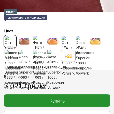
Видео
+другие цвета в коллекции
Цвет
+29
В наличии
3 021 грн./м²
Купить