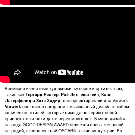
Всемирно известные художники, кутюрье и архитекторы,
такие как
Герхард Рихтер
,
Рой Лихтенштейн
,
Карл
Лагерфельд
и
Заха Хадид
, все проектировали для Vorwerk.
Vorwerk
постоянно предлагает изысканный дизайн в любом
количестве стилей, которые никогда не теряют своей
привлекательности даже через много лет. В мире дизайна
награда GOOD DESIGN AWARD является очень желанной
наградой, эквивалентной OSCAR® от киноиндустрии. Во