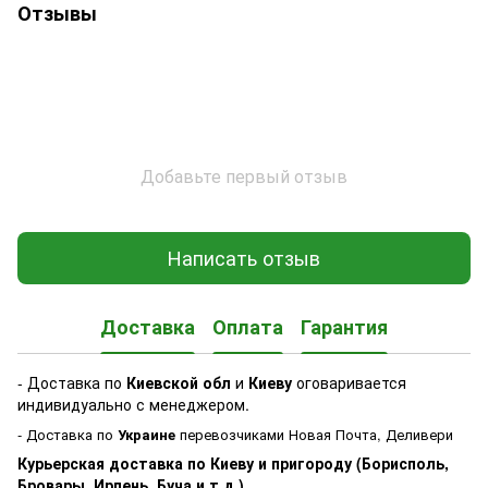
Отзывы
Добавьте первый отзыв
Написать отзыв
Доставка
Оплата
Гарантия
- Доставка по
Киевской обл
и
Киеву
оговаривается
индивидуально с менеджером.
- Доставка по
Украине
перевозчиками Новая Почта, Деливери
Курьерская доставка по Киеву и пригороду (Борисполь,
Бровары, Ирпень, Буча и т.д.)