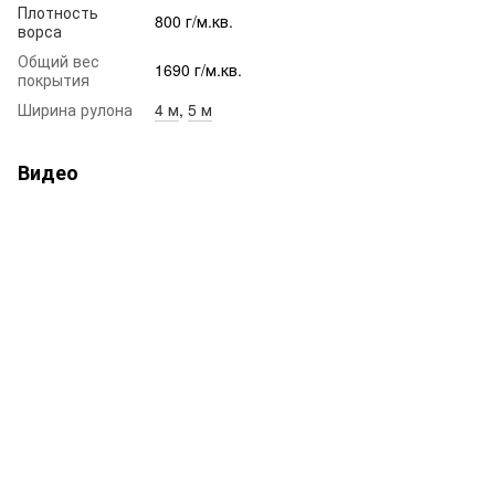
Плотность
800 г/м.кв.
ворса
Общий вес
1690 г/м.кв.
покрытия
Ширина рулона
4 м
,
5 м
Видео