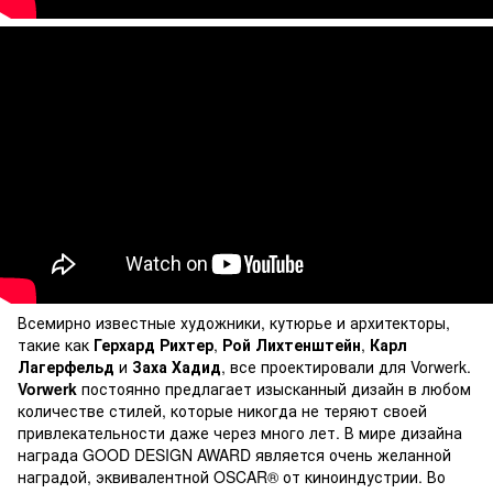
Всемирно известные художники, кутюрье и архитекторы,
такие как
Герхард Рихтер
,
Рой Лихтенштейн
,
Карл
Лагерфельд
и
Заха Хадид
, все проектировали для Vorwerk.
Vorwerk
постоянно предлагает изысканный дизайн в любом
количестве стилей, которые никогда не теряют своей
привлекательности даже через много лет. В мире дизайна
награда GOOD DESIGN AWARD является очень желанной
наградой, эквивалентной OSCAR® от киноиндустрии. Во