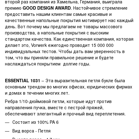
второй раз компания из Хамельна, Германия, выиграла
премию
GOOD DESIGN AWARD
. Настойчивое стремление
предоставить нашим клиентам самые красивые и
качественные напольные покрытия мотивирует нас каждый
день. Вот почему мы предлагаем не товары массового
производства, а напольные покрытия с высоким
стандартом качества. Как единственная компания, которая
делает это, Vorwerk ежегодно проводит 15 000 000
индивидуальных тестов. Чтобы дать вам уверенность в
том, что вы приняли правильное решение и будете
наслаждаться покрытием долгие годы.
ESSENTIAL 1031
– Эта выразительная петля букле была
основным трендом во многих офисах, юридических фирмах
и домах в течении многих лет.
Ребра 1/10-дюймовой петли, которые идут против
направления пучка, вместе с пестрой пряжей,
обеспечивают элегантный и прочный вид переплетения.
Состоит из 100% PA 6
Вид ворса - Петля