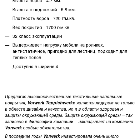
Высота ворса - 4.7 мм.
Высота с подложкой - 5.8 мм.
Плотность ворса - 720 г/м.кв.
Вес покрытия - 1700 г/м.кв.
32 класс эксплуатации
Выдерживает нагрузку мебели на роликах,
антистатичное, пригодно для лестниц, подходит для
теплых полов
Доступно в ширине 4
Предлагая высококачественные текстильные напольные
покрытия,
Vorwerk Teppichwerke
является лидером не только
в области дизайна и качества, но и в области здоровья и
защиты окружающей среды. Защита окружающей среды – так
записано в философии компании – накладывает на компанию
Vorwerk
особые обязательства.
В последние годы
Vorwerk
инвестировала очень много