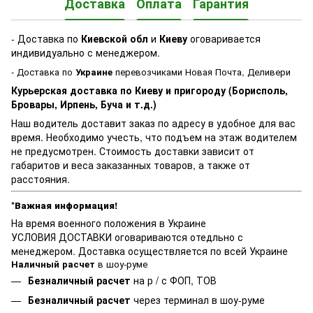
Доставка
Оплата
Гарантия
- Доставка по
Киевской обл
и
Киеву
оговаривается
индивидуально с менеджером.
- Доставка по
Украине
перевозчиками Новая Почта, Деливери
Курьерская доставка по Киеву и пригороду (Борисполь,
Бровары, Ирпень, Буча и т.д.)
Наш водитель доставит заказ по адресу в удобное для вас
время. Необходимо учесть, что подъем на этаж водителем
не предусмотрен. Стоимость доставки зависит от
габаритов и веса заказанных товаров, а также от
расстояния.
*Важная информация!
На время военного положения в Украине
УСЛОВИЯ ДОСТАВКИ оговариваются отедльно с
менеджером. Доставка осуществляется по всей Украине
Наличный расчет
в шоу-руме
Безналичный расчет
на р / с ФОП, ТОВ
Безналичный расчет
через терминал в шоу-руме