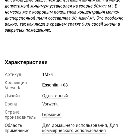
допустимый минимум установлен на уровне 50мкг/ м³. В
номерах же с ковровым покрытием концентрация мелко-
дисперсионной пыли составляла 30,4мкг/ м³. Это особенно
важно, так как люди в среднем тратят 90% своей жизни в
закрытых помещениях.
Характеристики
Артикул
1M74
Коллекция
Essential 1031
Vorwerk
Дизайн
Однотонный
Бренд
Vorwerk
Страна
Германия
производитель
Область
Для домашнего использования
,
Для
применения
коммерческого использования