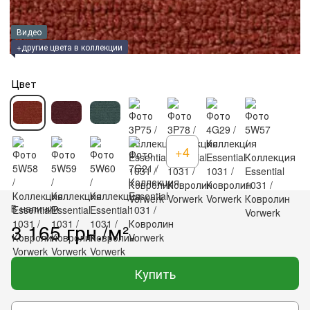
Видео
+другие цвета в коллекции
Цвет
+4
В наличии
3 165 грн./м²
Купить