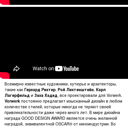
Всемирно известные художники, кутюрье и архитекторы,
такие как
Герхард Рихтер
,
Рой Лихтенштейн
,
Карл
Лагерфельд
и
Заха Хадид
, все проектировали для Vorwerk.
Vorwerk
постоянно предлагает изысканный дизайн в любом
количестве стилей, которые никогда не теряют своей
привлекательности даже через много лет. В мире дизайна
награда GOOD DESIGN AWARD является очень желанной
наградой, эквивалентной OSCAR® от киноиндустрии. Во