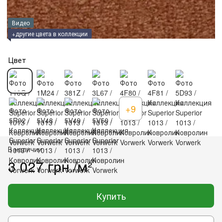
Видео
+другие цвета в коллекции
Цвет
+9
В наличии
3 027 грн./м²
Купить