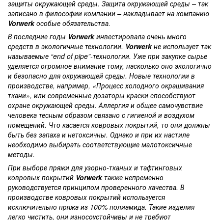
защиты окружающей среды. Защита окружающей среды – так
записано в философии компании – накладывает на компанию
Vorwerk
особые обязательства.
В последние годы
Vorwerk
инвестировала очень много
средств в экологичные технологии.
Vorwerk
не использует так
называемые “end of pipe”-технологии. Уже при закупке сырье
уделяется огромное внимание тому, насколько оно экологично
и безопасно для окружающей среды. Новые технологии в
производстве, например, «Процесс холодного окрашивания
ткани», или современные дозаторы краски способствуют
охране окружающей среды. Аллергия и общее самочувствие
человека тесным образом связано с гигиеной и воздухом
помещений. Что касается ковровых покрытий, то они должны
быть без запаха и нетоксичны. Однако и при их настиле
необходимо выбирать соответствующие малотоксичные
методы.
При выборе пряжи для узорно-тканых и тафтинговых
ковровых покрытий
Vorwerk
также непременно
руководствуется принципом проверенного качества. В
производстве ковровых покрытий используется
исключительно пряжа из 100% полиамида. Такие изделия
легко чистить, они износоустойчивы и не требуют