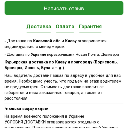
Написать отзыв
Доставка
Оплата
Гарантия
- Доставка по
Киевской обл
и
Киеву
оговаривается
индивидуально с менеджером.
- Доставка по
Украине
перевозчиками Новая Почта, Деливери
Курьерская доставка по Киеву и пригороду (Борисполь,
Бровары, Ирпень, Буча и т.д.)
Наш водитель доставит заказ по адресу в удобное для вас
время. Необходимо учесть, что подъем на этаж водителем
не предусмотрен. Стоимость доставки зависит от
габаритов и веса заказанных товаров, а также от
расстояния.
*Важная информация!
На время военного положения в Украине
УСЛОВИЯ ДОСТАВКИ оговариваются отедльно с
менеджером. Доставка осуществляется по всей Украине