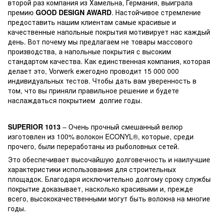
второй раз компания из Хамельна, Германия, выиграла
премию
GOOD DESIGN AWARD
. Настойчивое стремление
предоставить нашим клиентам самые красивые и
качественные напольные покрытия мотивирует нас каждый
день. Вот почему мы предлагаем не товары массового
производства, а напольные покрытия с высоким
стандартом качества. Как единственная компания, которая
делает это, Vorwerk ежегодно проводит 15 000 000
индивидуальных тестов. Чтобы дать вам уверенность в
том, что вы приняли правильное решение и будете
наслаждаться покрытием долгие годы.
SUPERIOR 1013
– Очень прочный смешанный велюр
изготовлен ​​из 100% волокон ECONYL®, которые, среди
прочего, были переработаны из рыболовных сетей.
Это обеспечивает высочайшую долговечность и наилучшие
характеристики использования для строительных
площадок. Благодаря исключительно долгому сроку службы
покрытие доказывает, насколько красивыми и, прежде
всего, высококачественными могут быть волокна на многие
годы.