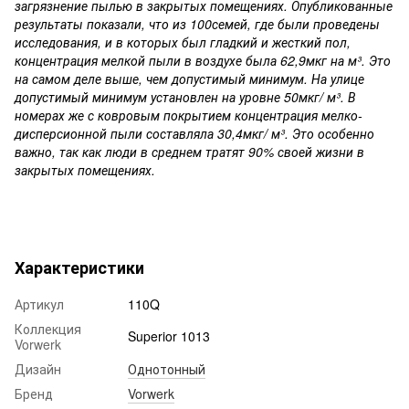
загрязнение пылью в закрытых помещениях. Опубликованные
результаты показали, что из 100семей, где были проведены
исследования, и в которых был гладкий и жесткий пол,
концентрация мелкой пыли в воздухе была 62,9мкг на м³. Это
на самом деле выше, чем допустимый минимум. На улице
допустимый минимум установлен на уровне 50мкг/ м³. В
номерах же с ковровым покрытием концентрация мелко-
дисперсионной пыли составляла 30,4мкг/ м³. Это особенно
важно, так как люди в среднем тратят 90% своей жизни в
закрытых помещениях.
Характеристики
Артикул
110Q
Коллекция
Superior 1013
Vorwerk
Дизайн
Однотонный
Бренд
Vorwerk