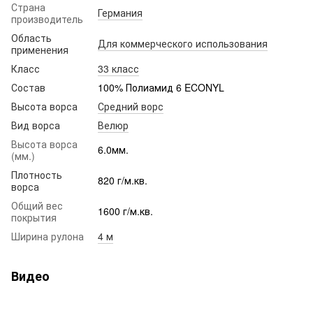
Страна
Германия
производитель
Область
Для коммерческого использования
применения
Класс
33 класс
Состав
100% Полиамид 6 ECONYL
Высота ворса
Средний ворс
Вид ворса
Велюр
Высота ворса
6.0мм.
(мм.)
Плотность
820 г/м.кв.
ворса
Общий вес
1600 г/м.кв.
покрытия
Ширина рулона
4 м
Видео