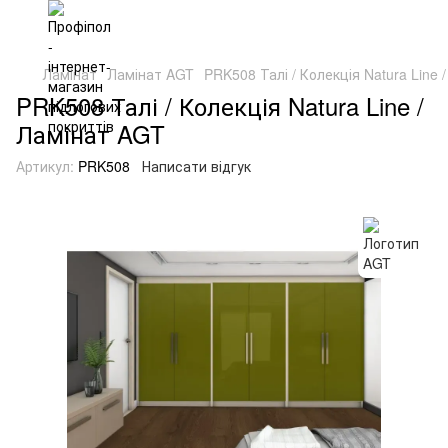
Ламінат
Ламінат AGT
PRK508 Талі / Колекція Natura Line 
PRK508 Талі / Колекція Natura Line /
Ламінат AGT
Артикул:
PRK508
Написати відгук