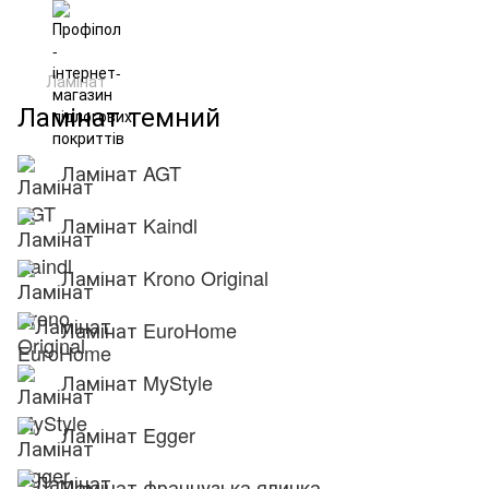
Ламінат
Ламінат темний
Ламінат AGT
Ламінат Kaindl
Ламінат Krono Original
Ламінат EuroHome
Ламінат MyStyle
Ламінат Egger
Ламінат французька ялинка