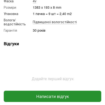
Фаска
4v
Розміри
1383 x 193 x 8 mm
Упаковка
1 пачка = 9 шт = 2,40 m2
Волога/
Підвищеної вологостійкості
водостійкість
Гарантія
30 років
Відгуки
Додайте перший відгук
Написати відгук