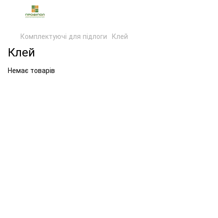
Комплектуючі для підлоги
Клей
Клей
Немає товарів