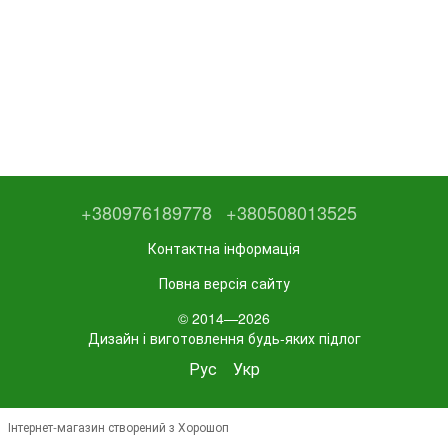
+380976189778
+380508013525
Контактна інформація
Повна версія сайту
© 2014—2026
Дизайн і виготовлення будь-яких підлог
Рус
Укр
Інтернет-магазин створений з Хорошоп