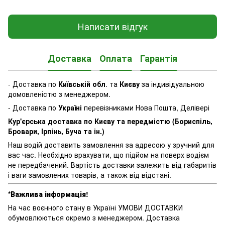
Написати відгук
Доставка
Оплата
Гарантія
- Доставка по
Київській обл
. та
Києву
за індивідуальною
домовленістю з менеджером.
- Доставка по
Україні
перевізниками Нова Пошта, Делівері
Кур'єрська доставка по Києву та передмістю (Бориспіль,
Бровари, Ірпінь, Буча та ін.)
Наш водій доставить замовлення за адресою у зручний для
вас час. Необхідно врахувати, що підйом на поверх водієм
не передбачений. Вартість доставки залежить від габаритів
і ваги замовлених товарів, а також від відстані.
*Важлива інформація!
На час воєнного стану в Україні УМОВИ ДОСТАВКИ
обумовлюються окремо з менеджером. Доставка