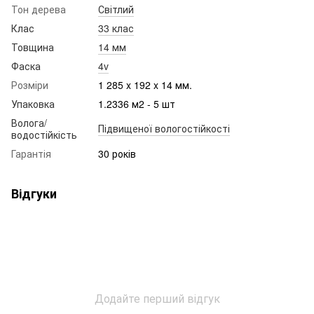
Тон дерева
Світлий
Клас
33 клас
Товщина
14 мм
Фаска
4v
Розміри
1 285 x 192 x 14 мм.
Упаковка
1.2336 м2 - 5 шт
Волога/
Підвищеної вологостійкості
водостійкість
Гарантія
30 років
Відгуки
Додайте перший відгук