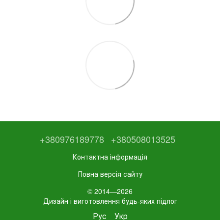
+380976189778
+380508013525
Контактна інформація
Повна версія сайту
© 2014—2026
Дизайн і виготовлення будь-яких підлог
Рус
Укр