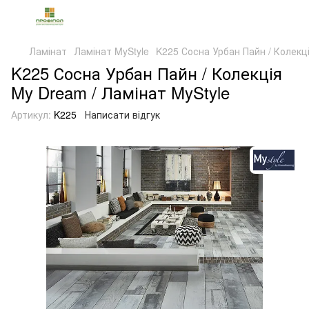
Ламінат
Ламінат MyStyle
K225 Сосна Урбан Пайн / Колекці
K225 Сосна Урбан Пайн / Колекція
My Dream / Ламінат MyStyle
Артикул:
K225
Написати відгук