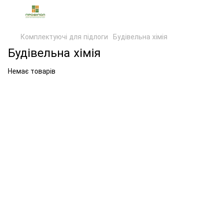
Комплектуючі для підлоги
Будівельна хімія
Будівельна хімія
Немає товарів