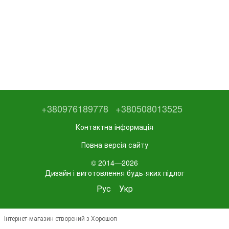
+380976189778
+380508013525
Контактна інформація
Повна версія сайту
© 2014—2026
Дизайн і виготовлення будь-яких підлог
Рус
Укр
Інтернет-магазин створений з Хорошоп