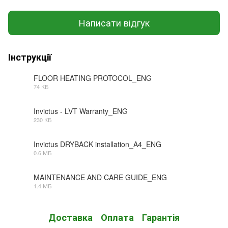
Написати відгук
Інструкції
FLOOR HEATING PROTOCOL_ENG
74 КБ
PDF
Invictus - LVT Warranty_ENG
230 КБ
PDF
Invictus DRYBACK installation_A4_ENG
0.6 МБ
PDF
MAINTENANCE AND CARE GUIDE_ENG
1.4 МБ
PDF
Доставка
Оплата
Гарантія