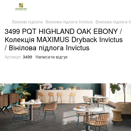
Вінілові підлоги
Вінілова підлога Invictus
Вінілова підлога In
3499 PQT HIGHLAND OAK EBONY /
Колекція MAXIMUS Dryback Invictus
/ Вінілова підлога Invictus
Артикул:
3499
Написати відгук