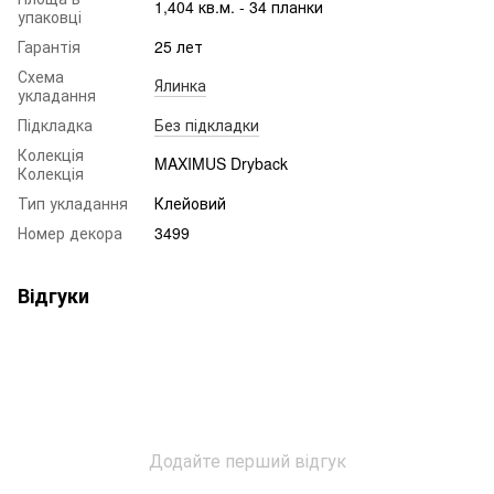
1,404 кв.м. - 34 планки
упаковці
Гарантія
25 лет
Схема
Ялинка
укладання
Підкладка
Без підкладки
Колекція
MAXIMUS Dryback
Колекція
Тип укладання
Клейовий
Номер декора
3499
Відгуки
Додайте перший відгук