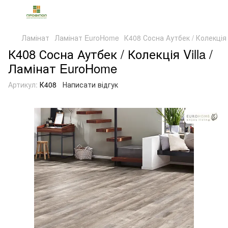
Ламінат
Ламінат EuroHome
К408 Сосна Аутбек / Колекція 
К408 Сосна Аутбек / Колекція Villa /
Ламінат EuroHome
Артикул:
К408
Написати відгук