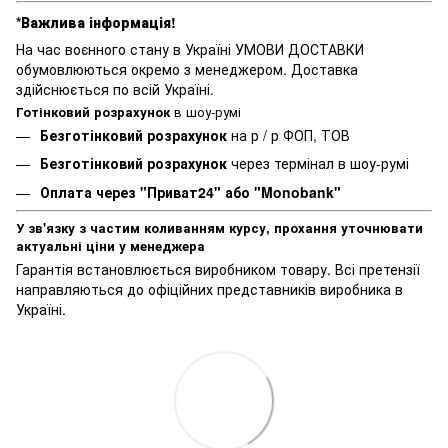
*Важлива інформація!
На час воєнного стану в Україні УМОВИ ДОСТАВКИ
обумовлюються окремо з менеджером. Доставка
здійснюється по всій Україні.
Готінковий розрахунок
в шоу-румі
Безготінковий розрахунок
на р / р ФОП, ТОВ
Безготінковий розрахунок
через термінал в шоу-румі
Оплата через "Приват24" або "Monobank"
У зв'язку з частим коливанням курсу, прохання уточнювати
актуальні ціни у менеджера
Гарантія встановлюється виробником товару. Всі претензії
направляються до офіційних представників виробника в
Україні.