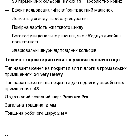
30 гармонійніх кольорів, з яких 13 – абсолютно нових
Ефект кольорових "чіпсів"/контрастний малюнок
Легкість догляду та обслуговування
Помірна вартість життєвого циклу
Багатофункціональне рішення, яке об’єднує дизайн і
практичність
Зварювальні шнури відповідних кольорів
Технічні характеристики та умови експлуатації
Тип навантаження на покриття для підлоги в громадських
приміщеннях:
34 Very Heavy
Тип навантаження на покриття для підлоги у виробничих
приміщеннях:
43
Додатковий захисний шар:
Premium Pro
Загальна товщина:
2 мм
Товщина робочого шару:
2 мм