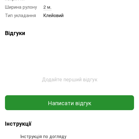
Ширина рулону
2 м.
Тип укладання
Клейовий
Відгуки
Додайте перший відгук
Написати відгук
Інструкції
Інструкція по догляду