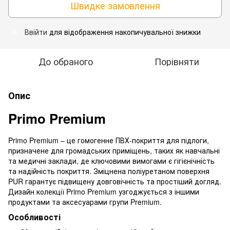
Швидке замовлення
Ввійти
для відображення накопичувальної знижки
%
До обраного
Порівняти
Опис
Primo Premium
Primo Premium – це гомогенне ПВХ-покриття для підлоги,
призначене для громадських приміщень, таких як навчальні
та медичні заклади, де ключовими вимогами є гігієнічність
та надійність покриття. Зміцнена поліуретаном поверхня
PUR гарантує підвищену довговічність та простіший догляд.
Дизайн колекції Primo Premium узгоджується з іншими
продуктами та аксесуарами групи Premium.
Особливості