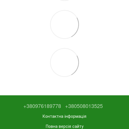
+380976189778
+380508013525
Контактна інформація
Повна версія сайту