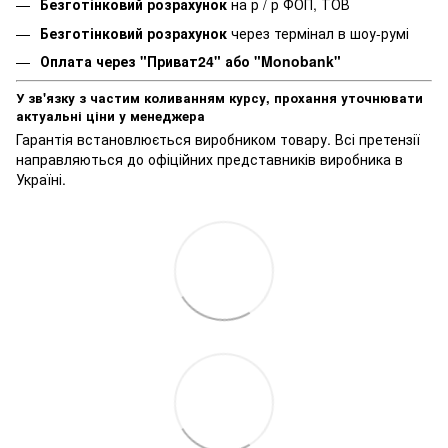
Безготінковий розрахунок
на р / р ФОП, ТОВ
Безготінковий розрахунок
через термінал в шоу-румі
Оплата через "Приват24" або "Monobank"
У зв'язку з частим коливанням курсу, прохання уточнювати
актуальні ціни у менеджера
Гарантія встановлюється виробником товару. Всі претензії
направляються до офіційних представників виробника в
Україні.