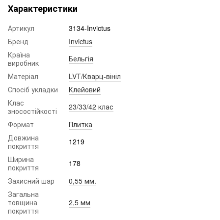
Характеристики
Артикул
3134-Invictus
Бренд
Invictus
Країна
Бельгія
виробник
Матеріал
LVT/Кварц-вініл
Спосіб укладки
Клейовий
Клас
23/33/42 клас
зносостійкості
Формат
Плитка
Довжина
1219
покриття
Ширина
178
покриття
Захисний шар
0,55 мм.
Загальна
товщина
2,5 мм
покриття