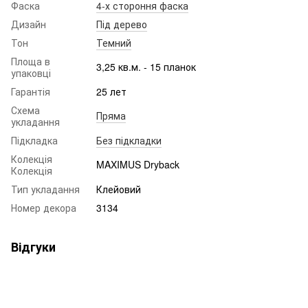
Фаска
4-х стороння фаска
Дизайн
Під дерево
Тон
Темний
Площа в
3,25 кв.м. - 15 планок
упаковці
Гарантія
25 лет
Схема
Пряма
укладання
Підкладка
Без підкладки
Колекція
MAXIMUS Dryback
Колекція
Тип укладання
Клейовий
Номер декора
3134
Відгуки