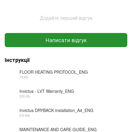
Додайте перший відгук
Написати відгук
Інструкції
FLOOR HEATING PROTOCOL_ENG
74 КБ
PDF
Invictus - LVT Warranty_ENG
230 КБ
PDF
Invictus DRYBACK installation_A4_ENG
0.6 МБ
PDF
MAINTENANCE AND CARE GUIDE_ENG