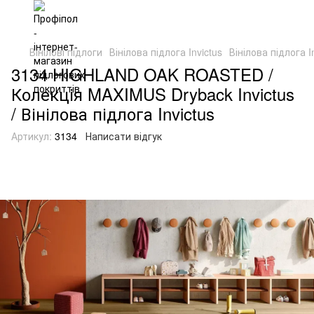
Вінілові підлоги
Вінілова підлога Invictus
Вінілова підлога In
3134 HIGHLAND OAK ROASTED /
Колекція MAXIMUS Dryback Invictus
/ Вінілова підлога Invictus
Артикул:
3134
Написати відгук