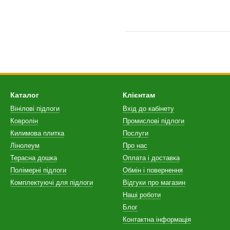
Каталог
Клієнтам
Вінілові підлоги
Вхід до кабінету
Ковролін
Промислові підлоги
Килимова плитка
Послуги
Лінолеум
Про нас
Терасна дошка
Оплата і доставка
Полімерні підлоги
Обмін і повернення
Комплектуючі для підлоги
Відгуки про магазин
Наші роботи
Блог
Контактна інформація