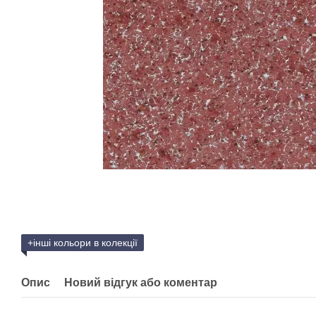
+інші кольори в колекції
Опис
Новий відгук або коментар