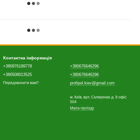
Контактна інформація
+380976189778
+380676646296
+380508013525
+380676646296
profipol.kiev@gmail.com
Передзвонити вам?
м. Київ, вул. Скляренко д. 9 офіс
504
Мапа проїзду