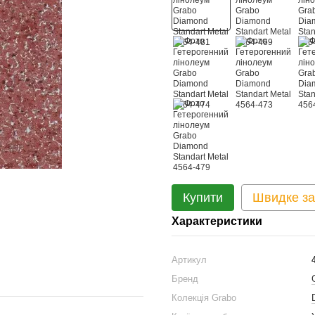
Купити
Швидке з
Характеристики
Артикул
Бренд
Колекція Grabo