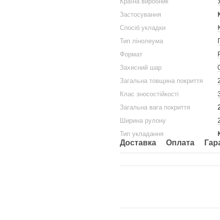
Країна виробник
Застосування
Спосіб укладки
Тип лінолеума
Формат
Захисний шар
Загальна товщина покриття
Клас зносостійкості
Загальна вага покриття
Ширина рулону
Тип укладання
Доставка
Оплата
Гар