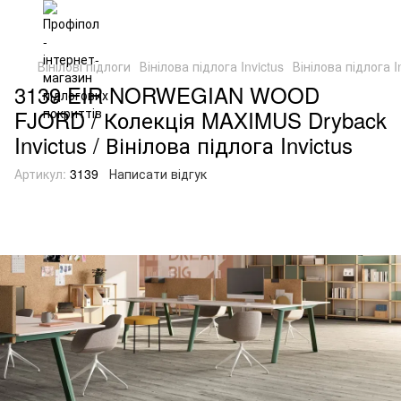
Вінілові підлоги
Вінілова підлога Invictus
Вінілова підлога In
3139 EIR NORWEGIAN WOOD
FJORD / Колекція MAXIMUS Dryback
Invictus / Вінілова підлога Invictus
Артикул:
3139
Написати відгук