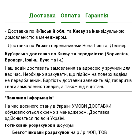
Доставка
Оплата
Гарантія
- Доставка по
Київській обл
. та
Києву
за індивідуальною
домовленістю з менеджером.
- Доставка по
Україні
перевізниками Нова Пошта, Делівері
Кур'єрська доставка по Києву та передмістю (Бориспіль,
Бровари, Ірпінь, Буча та ін.)
Наш водій доставить замовлення за адресою у зручний для
вас час. Необхідно врахувати, що підйом на поверх водієм
не передбачений. Вартість доставки залежить від габаритів
і ваги замовлених товарів, а також від відстані.
*Важлива інформація!
На час воєнного стану в Україні УМОВИ ДОСТАВКИ
обумовлюються окремо з менеджером. Доставка
здійснюється по всій Україні.
Готінковий розрахунок
в шоу-румі
Безготінковий розрахунок
на р / р ФОП, ТОВ