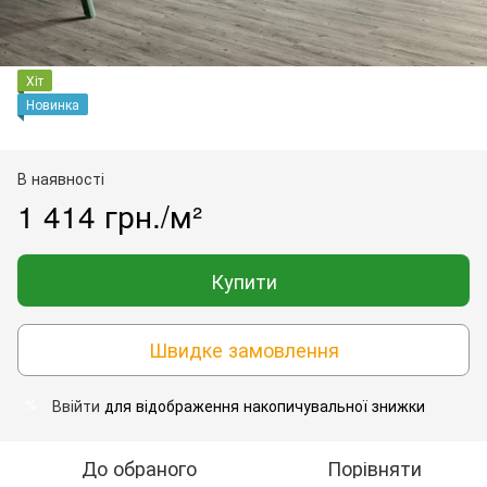
Хіт
Новинка
В наявності
1 414 грн./м²
Купити
Швидке замовлення
Ввійти
для відображення накопичувальної знижки
%
До обраного
Порівняти