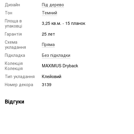
Дизайн
Під дерево
Тон
Темний
Площа в
3,25 кв.м. - 15 планок
упаковці
Гарантія
25 лет
Схема
Пряма
укладання
Підкладка
Без підкладки
Колекція
MAXIMUS Dryback
Колекція
Тип укладання
Клейовий
Номер декора
3139
Відгуки