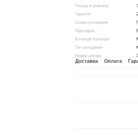
Площа в упаковці
Гарантія
Схема укладання
Підкладка
Колекція Колекція
Тип укладання
Номер декора
Доставка
Оплата
Гар