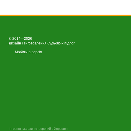
© 2014—2026
Дизайн і виготовлення будь-яких підлог
Мобільна версія
Інтернет-магазин створений з Хорошоп