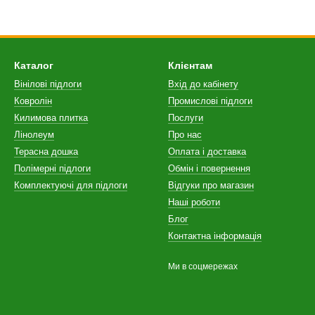
Каталог
Клієнтам
Вінілові підлоги
Вхід до кабінету
Ковролін
Промислові підлоги
Килимова плитка
Послуги
Лінолеум
Про нас
Терасна дошка
Оплата і доставка
Полімерні підлоги
Обмін і повернення
Комплектуючі для підлоги
Відгуки про магазин
Наші роботи
Блог
Контактна інформація
Ми в соцмережах