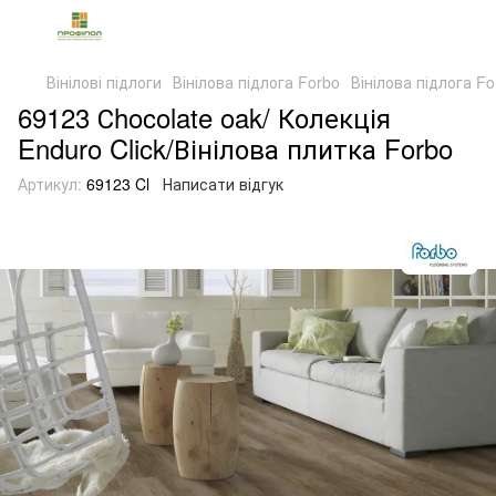
Вінілові підлоги
Вінілова підлога Forbo
Вінілова підлога Fo
69123 Сhocolate oak/ Колекція
Enduro Click/Вінілова плитка Forbo
Артикул:
69123 Cl
Написати відгук