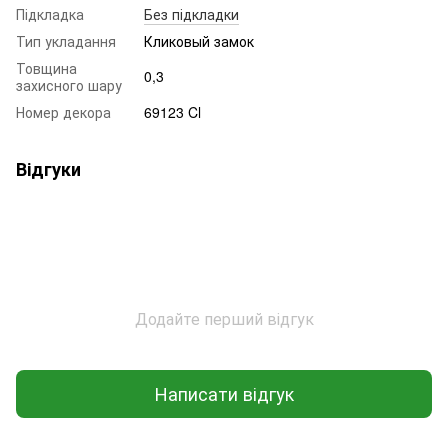
Підкладка
Без підкладки
Тип укладання
Кликовый замок
Товщина
0,3
захисного шару
Номер декора
69123 Cl
Відгуки
Додайте перший відгук
Написати відгук