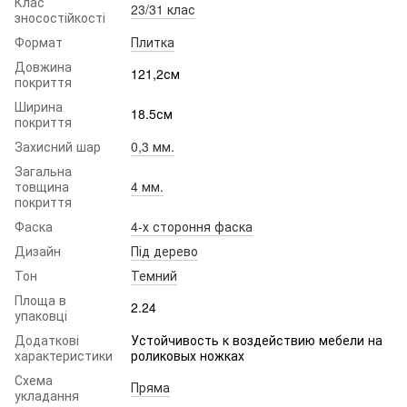
Клас
23/31 клас
зносостійкості
Формат
Плитка
Довжина
121,2см
покриття
Ширина
18.5см
покриття
Захисний шар
0,3 мм.
Загальна
товщина
4 мм.
покриття
Фаска
4-х стороння фаска
Дизайн
Під дерево
Тон
Темний
Площа в
2.24
упаковці
Додаткові
Устойчивость к воздействию мебели на
характеристики
роликовых ножках
Схема
Пряма
укладання