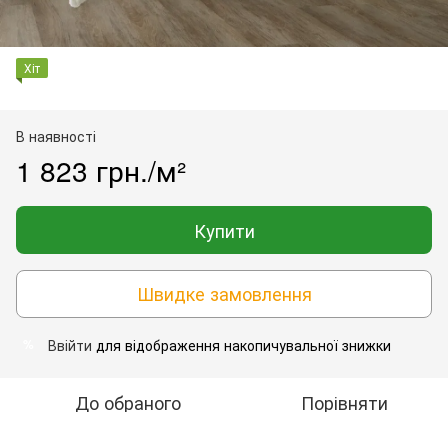
Хіт
В наявності
1 823 грн./м²
Купити
Швидке замовлення
Ввійти
для відображення накопичувальної знижки
%
До обраного
Порівняти