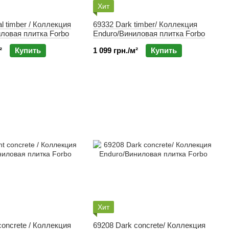
Хит
69332 Dark timber/ Коллекция
ловая плитка Forbo
Enduro/Виниловая плитка Forbo
²
Купить
1 099 грн./м²
Купить
Хит
concrete / Коллекция
69208 Dark concrete/ Коллекция