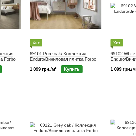
Хит
Хит
лекция
69101 Pure oak/ Коллекция
69102 White oak/ Коллекция
а Forbo
Enduro/Виниловая плитка Forbo
Enduro/Вини
1 099 грн./м²
Купить
1 099 грн./м