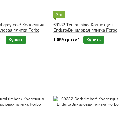
Хит
al grey oak/ Коллекция
69182 Тeutral pine/ Коллекция
ловая плитка Forbo
Enduro/Виниловая плитка Forbo
²
Купить
1 099 грн./м²
Купить