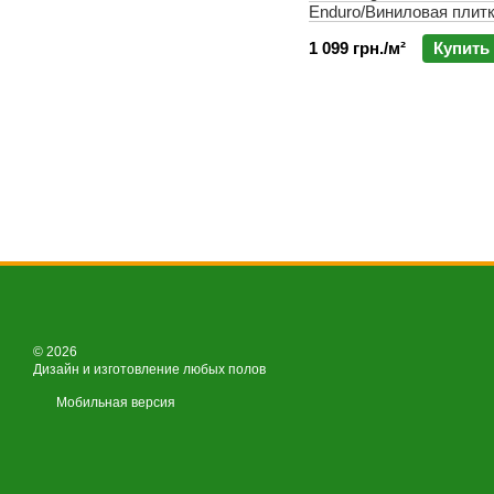
Enduro/Виниловая плитк
1 099 грн./м²
Купить
© 2026
Дизайн и изготовление любых полов
Мобильная версия