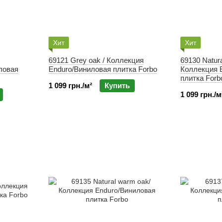
Хит
Хит
69121 Grey oak / Коллекция
69130 Natura
ловая
Enduro/Виниловая плитка Forbo
Коллекция 
плитка Forb
1 099 грн./м²
Купить
1 099 грн./м