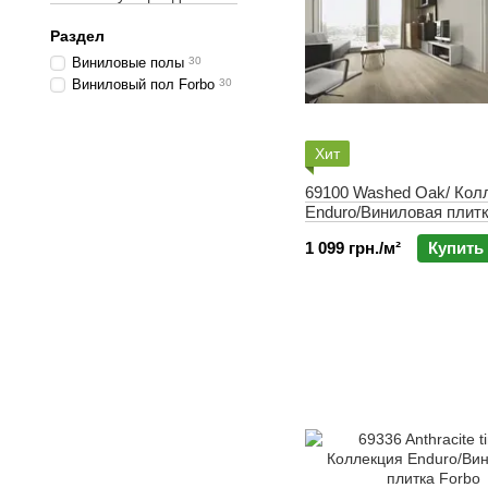
Раздел
Виниловые полы
30
Виниловый пол Forbo
30
Хит
69100 Washed Oak/ Кол
Enduro/Виниловая плитк
1 099 грн./м²
Купить