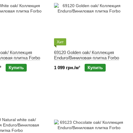
Хит
69120 Golden oak/ Коллекция
ловая плитка Forbo
Enduro/Виниловая плитка Forbo
²
Купить
1 099 грн./м²
Купить